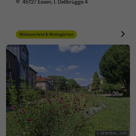
45127 Essen, I. Dellbrügge 4
Wohnumfeld & Wohngärten
© GEWOBAU_2025