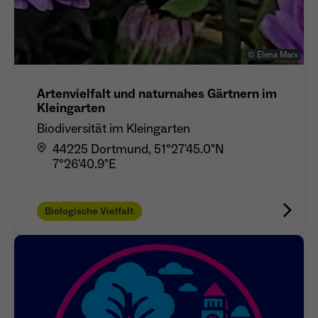
© Elena Marx
Artenvielfalt und naturnahes Gärtnern im
Kleingarten
Biodiversität im Kleingarten
44225 Dortmund, 51°27'45.0"N
7°26'40.9"E
Biologische Vielfalt