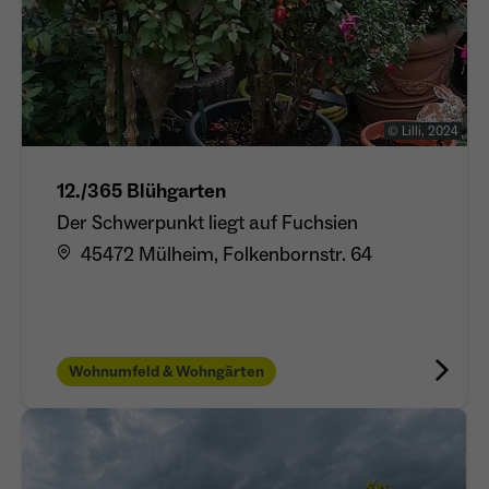
© Lilli, 2024
12./365 Blühgarten
Der Schwerpunkt liegt auf Fuchsien
45472 Mülheim, Folkenbornstr. 64
Wohnumfeld & Wohngärten