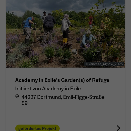
© Vanessa_Agnew_2025
Academy in Exile’s Garden(s) of Refuge
Initiiert von Academy in Exile
44227 Dortmund, Emil-Figge-Straße
59
gefördertes Projekt