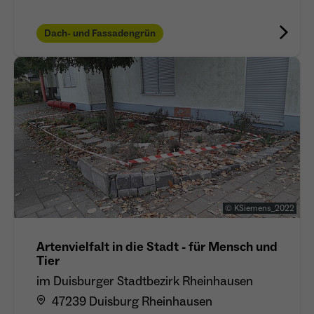
Dach- und Fassadengrün
© KSiemens_2022
Artenvielfalt in die Stadt - für Mensch und
Tier
im Duisburger Stadtbezirk Rheinhausen
47239 Duisburg Rheinhausen