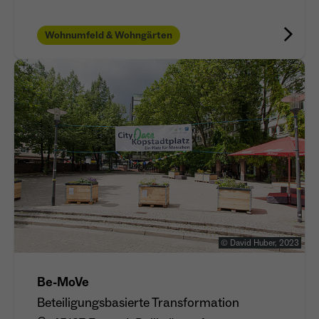
Wohnumfeld & Wohngärten
© David Huber, 2023
Be-MoVe
Beteiligungsbasierte Transformation