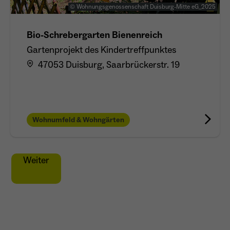
© Wohnungsgenossenschaft Duisburg-Mitte eG_2025
Bio-Schrebergarten Bienenreich
Gartenprojekt des Kindertreffpunktes
47053 Duisburg, Saarbrückerstr. 19
Wohnumfeld & Wohngärten
Weiter