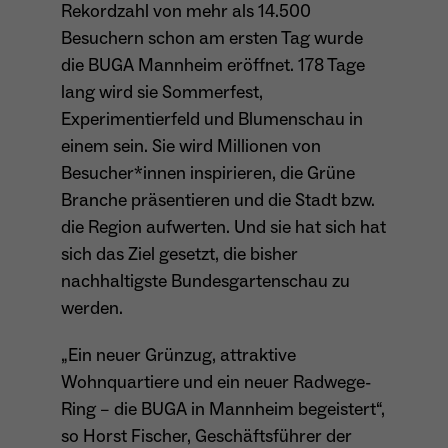
Rekordzahl von mehr als 14.500
Anbieter
Matomo
Besuchern schon am ersten Tag wurde
Aktivierung Mehrsprachigkeit
die BUGA Mannheim eröffnet. 178 Tage
Name
PHPSESSID
Laufzeit
13 Monate
Diese Cookies ermöglichen die automatische Übersetzung
lang wird sie Sommerfest,
der Website-Inhalte durch GTranslate.
Anbieter
Session Cookies
Experimentierfeld und Blumenschau in
Dient zur anonymen Wiedererkennung eines
Zweck
Besuchers.
Cookie-Informationen anzeigen
Name
googtrans
einem sein. Sie wird Millionen von
Sessio-Cookie wird beim Schliessen der
Laufzeit
Besucher*innen inspirieren, die Grüne
Webseite wieder gelöscht
Anbieter
GTranslate Inc.
Branche präsentieren und die Stadt bzw.
PHPs Standard Sitzungs-Identifikation
die Region aufwerten. Und sie hat sich hat
Laufzeit
1 Jahr
Zweck
Name
_pk_ses*
(Formulare).
sich das Ziel gesetzt, die bisher
Speichert die vom Nutzer gewählte Sprache
nachhaltigste Bundesgartenschau zu
Anbieter
Matomo
Zweck
für die automatische Übersetzung der
werden.
Website.
Laufzeit
30 Minuten
Name
be_typo_user
„Ein neuer Grünzug, attraktive
Speichert vorübergehend Daten der
Zweck
Wohnquartiere und ein neuer Radwege-
Anbieter
TYPO3
aktuellen Sitzung.
Ring – die BUGA in Mannheim begeistert“,
Laufzeit
Ende der Sitzung
so Horst Fischer, Geschäftsführer der