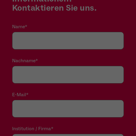
Kontaktieren Sie uns.
Name
*
Nachname
*
E-Mail
*
Institution / Firma
*