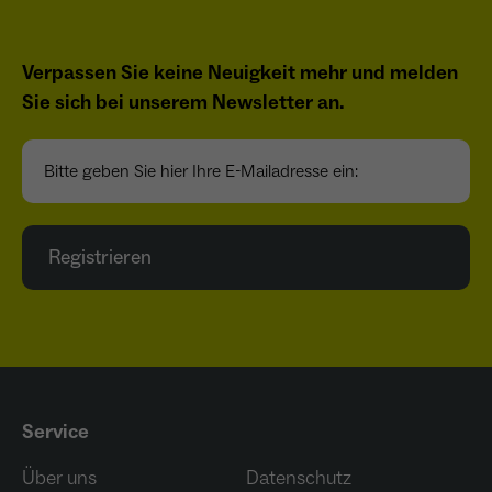
Verpassen Sie keine Neuigkeit mehr und melden
Sie sich bei unserem Newsletter an.
Bitte geben Sie hier Ihre E-Mailadresse ein:
Registrieren
Service
Über uns
Datenschutz