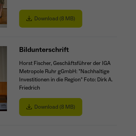
Download (8 MB)
Bildunterschrift
Horst Fischer, Geschäftsführer der IGA
Metropole Ruhr gGmbH: "Nachhaltige
Investitionen in die Region" Foto: Dirk A.
Friedrich
Download (8 MB)