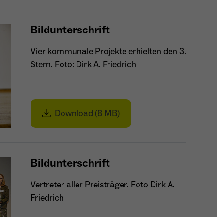
- Wiedererkennung von Nutzern zwischen Websites -
Zweck
Ausspielung personalisierter Werbung - Messung
Bildunterschrift
von Conversions aus Facebook-/Instagram-Werbung
Vier kommunale Projekte erhielten den 3.
Stern. Foto: Dirk A. Friedrich
Download (8 MB)
Bildunterschrift
Vertreter aller Preisträger. Foto Dirk A.
Friedrich