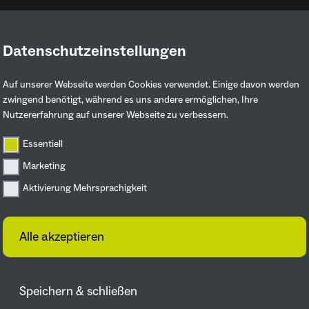
Datenschutzeinstellungen
Ruhrgebiet entdecken
Mitmachen & 
Auf unserer Webseite werden Cookies verwendet. Einige davon werden
zwingend benötigt, während es uns andere ermöglichen, Ihre
Nutzererfahrung auf unserer Webseite zu verbessern.
ojekte der IGA 2027 werden umgesetzt
Essentiell
Marketing
MELDUNGEN
Aktivierung Mehrsprachigkeit
Alle akzeptieren
Speichern & schließen