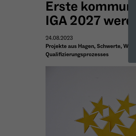
Erste kommuna
IGA 2027 werd
24.08.2023
Projekte aus Hagen, Schwerte, Wette
Qualifizierungsprozesses