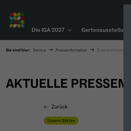
Die IGA 2027
Gartenausstellung
Sie sind hier:
Service
Presseinformation
Erste kommunale Pr
AKTUELLE PRESSE
Zurück
Unsere Gärten