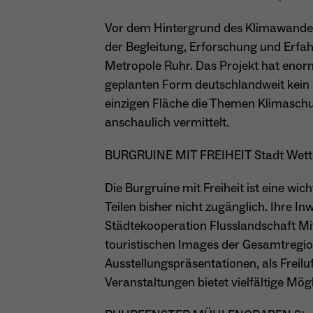
Vor dem Hintergrund des Klimawandel
der Begleitung, Erforschung und Erf
Metropole Ruhr. Das Projekt hat enorme
geplanten Form deutschlandweit kein 
einzigen Fläche die Themen Klimasch
anschaulich vermittelt.
BURGRUINE MIT FREIHEIT Stadt Wetter
Die Burgruine mit Freiheit ist eine wi
Teilen bisher nicht zugänglich. Ihre I
Städtekooperation Flusslandschaft Mit
touristischen Images der Gesamtregio
Ausstellungspräsentationen, als Freiluf
Veranstaltungen bietet vielfältige Mö