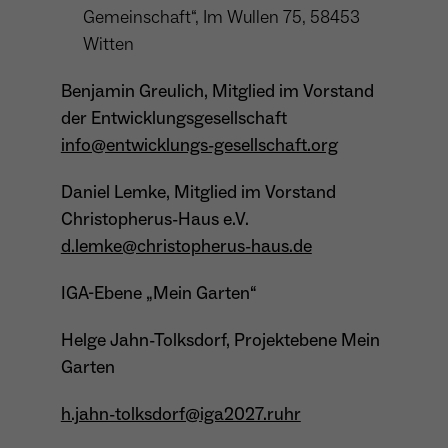
Gemeinschaft“, Im Wullen 75, 58453
Witten
Benjamin Greulich, Mitglied im Vorstand
der Entwicklungsgesellschaft
info@entwicklungs-gesellschaft.org
Daniel Lemke, Mitglied im Vorstand
Christopherus-Haus e.V.
d.lemke@christopherus-haus.de
IGA-Ebene „Mein Garten“
Helge Jahn-Tolksdorf, Projektebene Mein
Garten
h.jahn-tolksdorf@iga2027.ruhr