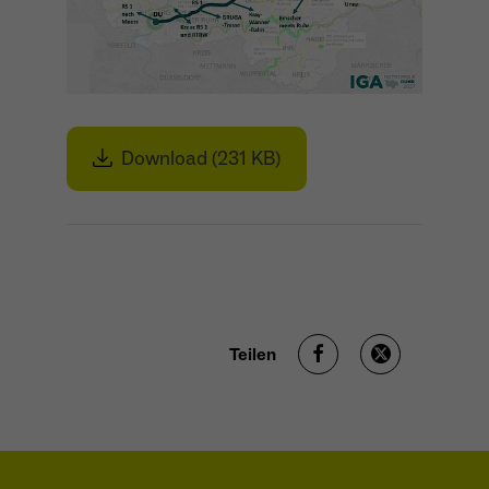
Download (231 KB)
Teilen