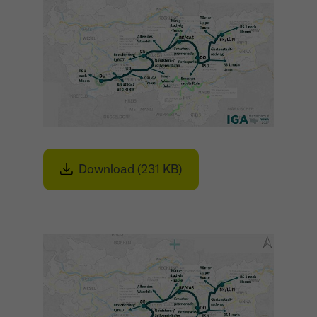
Download (231 KB)