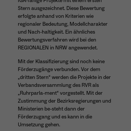
IGA-fähige Projekte mit einem ersten
Stern ausgezeichnet. Diese Bewertung
erfolgte anhand von Kriterien wie
regionaler Bedeutung, Modellcharakter
und Nach-haltigkeit. Ein ähnliches
Bewertungsverfahren wird bei den
REGIONALEN in NRW angewendet.
Mit der Klassifizierung sind noch keine
Förderzugänge verbunden. Vor dem
„dritten Stern“ werden die Projekte in der
Verbandsversammlung des RVR als
„Ruhrparla-ment“ vorgestellt. Mit der
Zustimmung der Bezirksregierungen und
Ministerien be-steht dann der
Förderzugang und es kann in die
Umsetzung gehen.