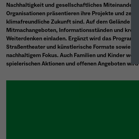
Nachhaltigkeit und gesellschaftliches Miteinander er
Organisationen präsentieren ihre Projekte und zeigen
klimafreundliche Zukunft sind. Auf dem Gelände er
Mitmachangeboten, Informationsständen und kreati
Weiterdenken einladen. Ergänzt wird das Programm 
Straßentheater und künstlerische Formate sowie ein
nachhaltigem Fokus. Auch Familien und Kinder werd
spielerischen Aktionen und offenen Angeboten wird 