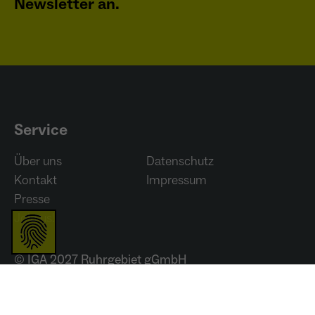
Newsletter an.
Service
Über uns
Datenschutz
Kontakt
Impressum
Presse
Join us!
© IGA 2027 Ruhrgebiet gGmbH