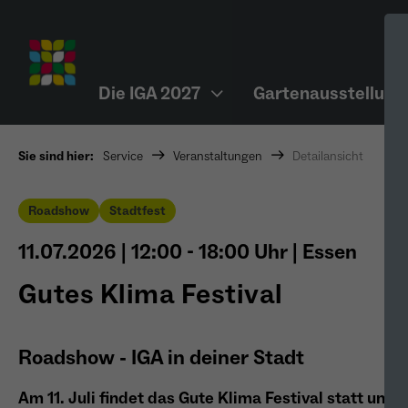
Die IGA 2027
Gartenausstellung
Sie sind hier:
Service
Veranstaltungen
Detailansicht
Roadshow
Stadtfest
11.07.2026
|
12:00 - 18:00 Uhr
|
Essen
Gutes Klima Festival
Roadshow - IGA in deiner Stadt
Am 11. Juli findet das Gute Klima Festival statt u