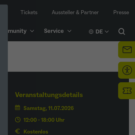
Tickets
Aussteller & Partner
Presse
Community
Service
DE
Veranstaltungsdetails
Samstag, 11.07.2026
12:00 - 18:00 Uhr
Kostenlos