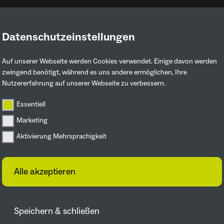
Datenschutzeinstellungen
Ruhrgebiet entdecken
Mitmachen & 
Auf unserer Webseite werden Cookies verwendet. Einige davon werden
zwingend benötigt, während es uns andere ermöglichen, Ihre
Nutzererfahrung auf unserer Webseite zu verbessern.
Essentiell
Marketing
Aktivierung Mehrsprachigkeit
Alle akzeptieren
Speichern & schließen
nd macht Engagement rund um Klimaschutz,