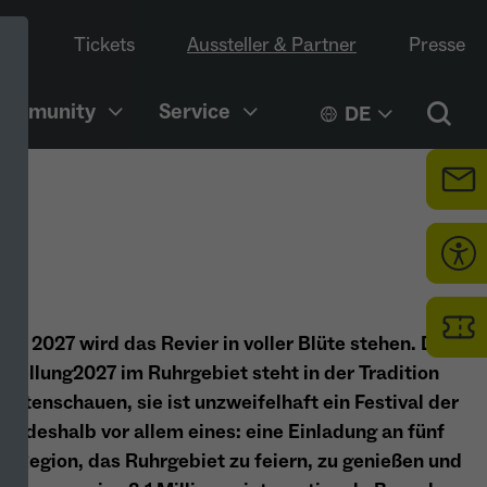
Tickets
Aussteller & Partner
Presse
Community
Service
DE
ober 2027 wird das Revier in voller Blüte stehen. Die
stellung2027 im Ruhrgebiet steht in der Tradition
Gartenschauen, sie ist unzweifelhaft ein Festival der
d deshalb vor allem eines: eine Einladung an fünf
r Region, das Ruhrgebiet zu feiern, zu genießen und