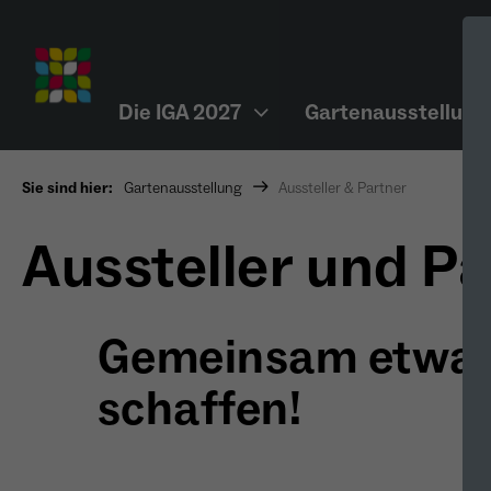
Die IGA 2027
Gartenausstellung
Sie sind hier:
Gartenausstellung
Aussteller & Partner
Aussteller und P
Gemeinsam etwas
schaffen!