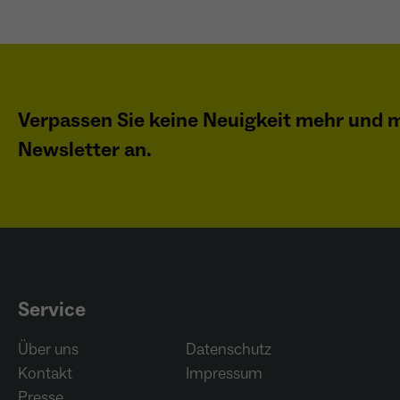
Verpassen Sie keine Neuigkeit mehr und m
Newsletter an.
Service
Über uns
Datenschutz
Kontakt
Impressum
Presse