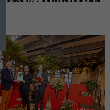
ätzungsweise 3,1 Millionen internationale Besuche