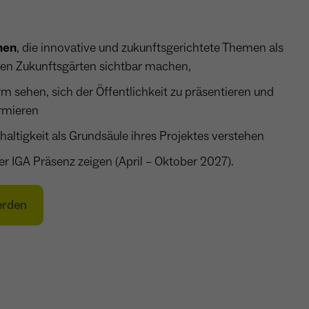
nen
, die innovative und zukunftsgerichtete Themen als
 den Zukunftsgärten sichtbar machen,
rm sehen, sich der Öffentlichkeit zu präsentieren und
rmieren
ltigkeit als Grundsäule ihres Projektes verstehen
er IGA Präsenz zeigen (April – Oktober 2027).
erden