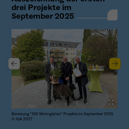
drei Projekte im
September 2025
Bereisung "100 Wohngärten" Projekte im September 2025
Be
© IGA 2027
© 