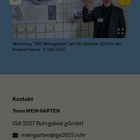
Sc
Workshop "100 Wohngärten" am 24. Oktober 2023 in der
Kokerei Hansa
© IGA 2027
Kontakt
Team MEIN GARTEN
IGA 2027 Ruhrgebiet gGmbH
meingarten@iga2027.ruhr