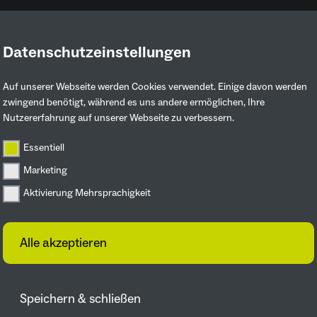
Datenschutzeinstellungen
Ruhrgebiet entdecken
Mitmachen & 
Auf unserer Webseite werden Cookies verwendet. Einige davon werden
zwingend benötigt, während es uns andere ermöglichen, Ihre
Nutzererfahrung auf unserer Webseite zu verbessern.
Essentiell
Marketing
Aktivierung Mehrsprachigkeit
Alle akzeptieren
Speichern & schließen
ohenhof in Hagen statt. Die Veranstaltung bringt