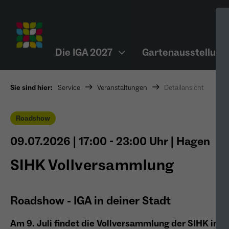
Die IGA 2027
Gartenausstellung
Sie sind hier:
Service
Veranstaltungen
Detailansicht
Roadshow
09.07.2026
|
17:00 - 23:00 Uhr
|
Hagen
SIHK Vollversammlung
Roadshow - IGA in deiner Stadt
Am 9. Juli findet die Vollversammlung der SIHK im H