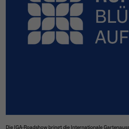
Die IGA-Roadshow bringt die Internationale Gartenauss