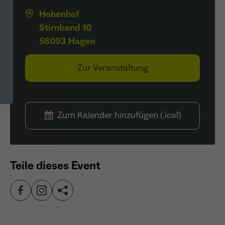
Hohenhof
Stirnband 10
58093 Hagen
Zur Veranstaltung
Zum Kalender hinzufügen (.ical)
Teile dieses Event