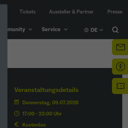
Tickets
Aussteller & Partner
Presse
Community
Service
DE
Veranstaltungsdetails
Donnerstag, 09.07.2026
17:00 - 23:00 Uhr
Kostenlos