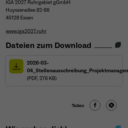
IGA 2027 Ruhrgebiet gGmbH
Huyssenallee 82-88
45128 Essen
www.iga2027.ruhr
Dateien zum Download
2026-03-
04_Stellenausschreibung_Projektmanagem
öffnet sich in einem neuen Tab
(PDF, 276 KB)
Teilen