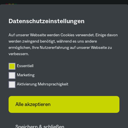
DE
Datenschutzeinstellungen
Auf unserer Webseite werden Cookies verwendet. Einige davon
werden zwingend benötigt, während es uns andere
ermöglichen, Ihre Nutzererfahrung auf unserer Webseite zu
verbessern.
JOIN US!
Essentiell
Marketing
Aktivierung Mehrsprachigkeit
Alle akzeptieren
Stellenbeschreibung
Speichern & schließen