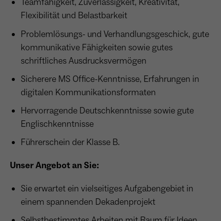
Teamfähigkeit, Zuverlässigkeit, Kreativität,
Flexibilität und Belastbarkeit
Problemlösungs- und Verhandlungsgeschick, gute
kommunikative Fähigkeiten sowie gutes
schriftliches Ausdrucksvermögen
Sicherere MS Office-Kenntnisse, Erfahrungen in
digitalen Kommunikationsformaten
Hervorragende Deutschkenntnisse sowie gute
Englischkenntnisse
Führerschein der Klasse B.
Unser Angebot an Sie:
Sie erwartet ein vielseitiges Aufgabengebiet in
einem spannenden Dekadenprojekt
Selbstbestimmtes Arbeiten mit Raum für Ideen