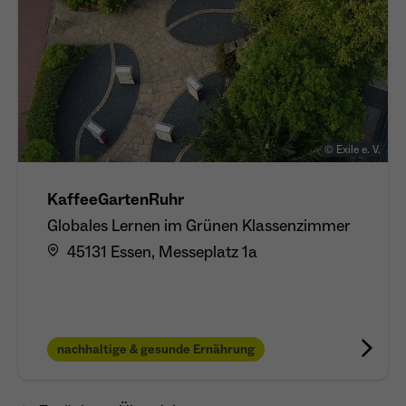
© Exile e. V.
KaffeeGartenRuhr
Globales Lernen im Grünen Klassenzimmer
45131 Essen, Messeplatz 1a
nachhaltige & gesunde Ernährung