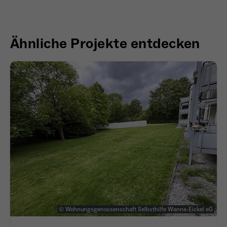
Ähnliche Projekte entdecken
© Wohnungsgenossenschaft Selbsthilfe Wanne-Eickel eG