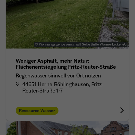
© Wohnungsgenossenschaft Selbsthilfe Wanne-Eickel eG
Weniger Asphalt, mehr Natur:
Flächenentsiegelung Fritz-Reuter-Straße
Regenwasser sinnvoll vor Ort nutzen
44651 Herne-Röhlinghausen, Fritz-
Reuter-Straße 1-7
Ressource Wasser