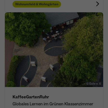
Wohnumfeld & Wohngärten
© Exile e. V.
KaffeeGartenRuhr
Globales Lernen im Grünen Klassenzimmer