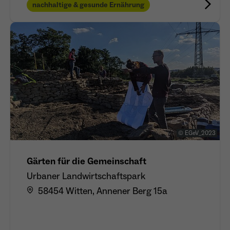
nachhaltige & gesunde Ernährung
© EGeV_2023
Gärten für die Gemeinschaft
Urbaner Landwirtschaftspark
58454 Witten, Annener Berg 15a