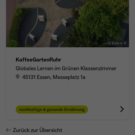
© Exile e. V.
KaffeeGartenRuhr
Globales Lernen im Grünen Klassenzimmer
45131 Essen, Messeplatz 1a
nachhaltige & gesunde Ernährung
Zurück zur Übersicht