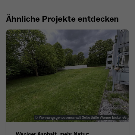
Ähnliche Projekte entdecken
© Wohnungsgenossenschaft Selbsthilfe Wanne-Eickel eG
Weniger Asphalt, mehr Natur: