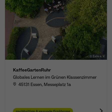
© Exile e. V.
KaffeeGartenRuhr
Globales Lernen im Grünen Klassenzimmer
45131 Essen, Messeplatz 1a
nachhaltige & gesunde Ernährung