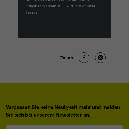
bot Laura Czerwonkas Garten „Floris
vulgaris“ in Essen. © IGA 2027/Socrates
Tassos
Teilen
Verpassen Sie keine Neuigkeit mehr und melden
Sie sich bei unserem Newsletter an.
Bitte geben Sie hier Ihre E-Mailadresse ein: