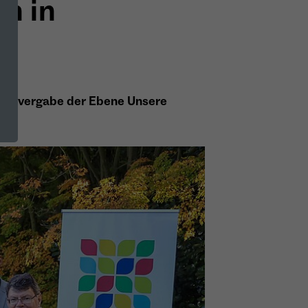
en in
ernevergabe der Ebene Unsere