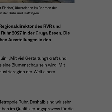
st Fischer) überreichen im Rahmen der
an der Ruhr und Hattingen.
 Regionaldirektor des RVR und
 Ruhr 2027 in der Gruga Essen. Die
hen Ausstellungen in den
Duin. „Mit viel Gestaltungskraft und
ls eine Blumenschau sein wird. Mit
dustrieregion der Welt einem
Metropole Ruhr. Deshalb sind wir sehr
aben im Qualifizierungsprozess für die