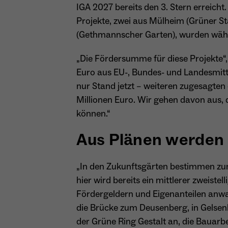
IGA 2027 bereits den 3. Stern erreicht
Projekte, zwei aus Mülheim (Grüner St
(Gethmannscher Garten), wurden währ
„Die Fördersumme für diese Projekte“, 
Euro aus EU-, Bundes- und Landesmitte
nur Stand jetzt – weiteren zugesagten
Millionen Euro. Wir gehen davon aus
können.“
Aus Plänen werden 
„In den Zukunftsgärten bestimmen zun
hier wird bereits ein mittlerer zweist
Fördergeldern und Eigenanteilen anw
die Brücke zum Deusenberg, in Gelse
der Grüne Ring Gestalt an, die Bauar