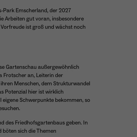
is-Park Emscherland, der 2027
e Arbeiten gut voran, insbesondere
e Vorfreude ist groß und wächst noch
diese Gartenschau außergewöhnlich
 Frotscher an, Leiterin der
it ihren Menschen, dem Strukturwandel
Potenzial hier ist wirklich
soll eigene Schwerpunkte bekommen, so
besuchen.
nd des Friedhofsgartenbaus geben. In
d böten sich die Themen