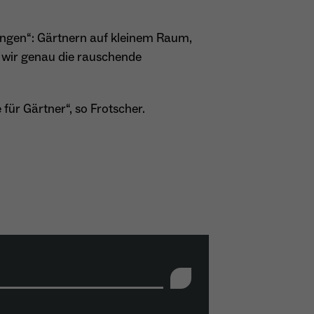
lungen“: Gärtnern auf kleinem Raum,
 wir genau die rauschende
 für Gärtner“, so Frotscher.