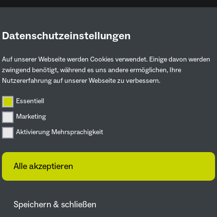
Datenschutzeinstellungen
Ruhrgebiet entdecken
Mitmachen & 
Auf unserer Webseite werden Cookies verwendet. Einige davon werden
zwingend benötigt, während es uns andere ermöglichen, Ihre
Nutzererfahrung auf unserer Webseite zu verbessern.
n vor
Essentiell
Marketing
Aktivierung Mehrsprachigkeit
Alle akzeptieren
Speichern & schließen