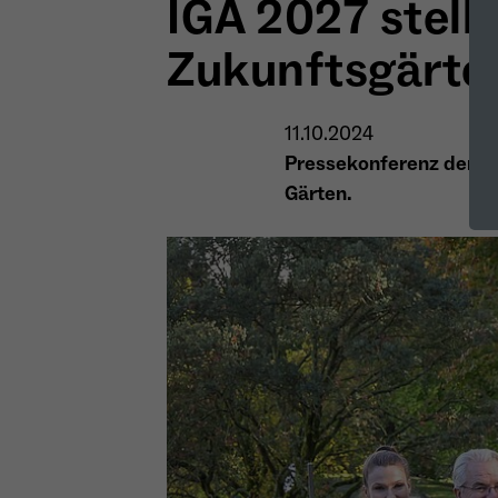
IGA 2027 stell
Zukunftsgärte
11.10.2024
Pressekonferenz der I
Gärten.