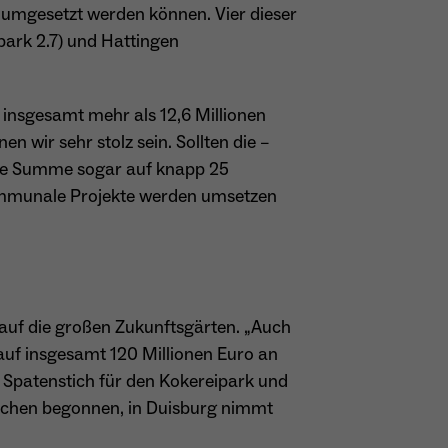
ie umgesetzt werden können. Vier dieser
park 2.7) und Hattingen
f insgesamt mehr als 12,6 Millionen
 wir sehr stolz sein. Sollten die –
iese Summe sogar auf knapp 25
kommunale Projekte werden umsetzen
auf die großen Zukunftsgärten. „Auch
 auf insgesamt 120 Millionen Euro an
Spatenstich für den Kokereipark und
ochen begonnen, in Duisburg nimmt