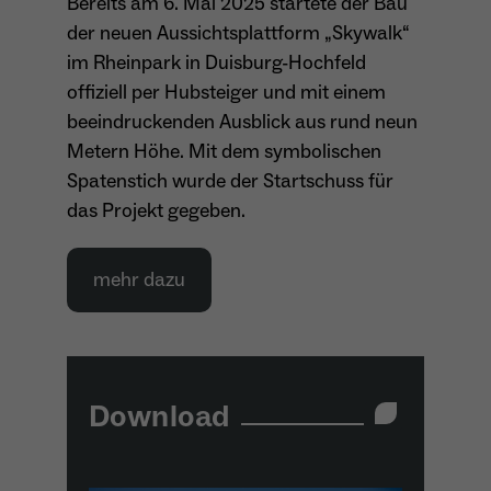
Bereits am 6. Mai 2025 startete der Bau
der neuen Aussichtsplattform „Skywalk“
im Rheinpark in Duisburg-Hochfeld
offiziell per Hubsteiger und mit einem
beeindruckenden Ausblick aus rund neun
Metern Höhe. Mit dem symbolischen
Spatenstich wurde der Startschuss für
das Projekt gegeben.
mehr dazu
Download