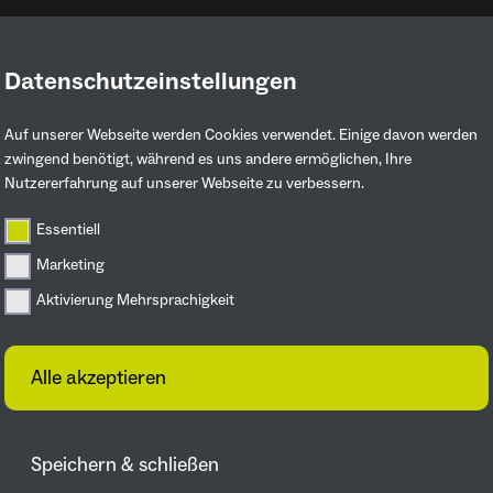
Datenschutzeinstellungen
Ruhrgebiet entdecken
Mitmachen & 
Auf unserer Webseite werden Cookies verwendet. Einige davon werden
zwingend benötigt, während es uns andere ermöglichen, Ihre
Nutzererfahrung auf unserer Webseite zu verbessern.
ollern
Essentiell
Marketing
Aktivierung Mehrsprachigkeit
Alle akzeptieren
Speichern & schließen