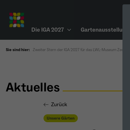
Die IGA 2027
Gartenausstellung
Sie sind hier:
Zweiter Stern der IGA 2027 für das LWL-Museum Zeche Z
Aktuelles
Zurück
Unsere Gärten