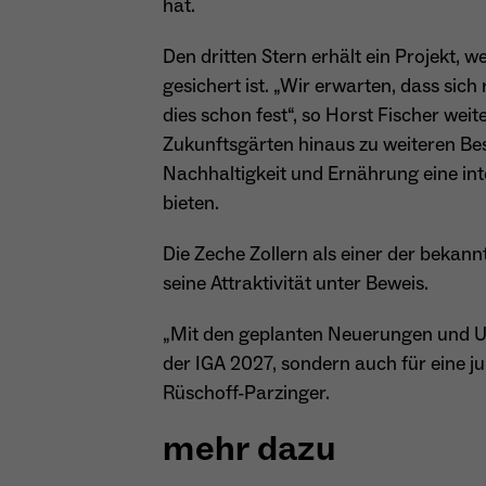
hat.
Den dritten Stern erhält ein Projekt
gesichert ist. „Wir erwarten, dass sic
dies schon fest“, so Horst Fischer wei
Zukunftsgärten hinaus zu weiteren Be
Nachhaltigkeit und Ernährung eine i
bieten.
Die Zeche Zollern als einer der bekann
seine Attraktivität unter Beweis.
„Mit den geplanten Neuerungen und Um
der IGA 2027, sondern auch für eine j
Rüschoff-Parzinger.
mehr dazu