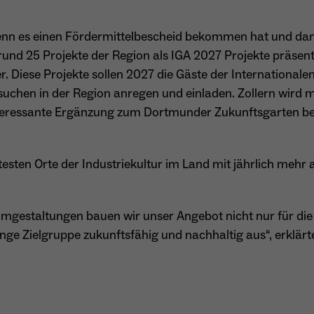
, wenn es einen Fördermittelbescheid bekommen hat und da
Name
_gcl_au
h rund 25 Projekte der Region als IGA 2027 Projekte präsent
Anbieter
Google LLC
ter. Diese Projekte sollen 2027 die Gäste der International
suchen in der Region anregen und einladen. Zollern wir
Laufzeit
4 Monate
nteressante Ergänzung zum Dortmunder Zukunftsgarten be
- Wird von Google Ads / Google Tag Manager
verwendet - Dient der Conversion-Erfassung und
Zweck
testen Orte der Industriekultur im Land mit jährlich mehr 
Werbewirksamkeitsmessung - Hilft zu verstehen, wie
Nutzer mit Anzeigen interagieren
gestaltungen bauen wir unser Angebot nicht nur für die
unge Zielgruppe zukunftsfähig und nachhaltig aus“, erklär
Name
_fbp
Anbieter
Meta Platforms Inc. (Facebook)
Laufzeit
4 Monate