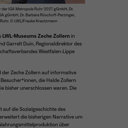
er der IGA Metropole Ruhr 2027 gGmbH, Dr.
IGA gGmbH, Dr. Barbara Rüschoff-Parzinger,
es Ruhr. © LWL/Frauke Kreutzmann
es
LWL-Museums Zeche Zollern
in
 Garrelt Duin, Regionaldirektor des
schaftsverbandes Westfalen-Lippe
 der Zeche Zollern auf informative
 Besucher*innen, die Halde Zollern
ie bisher unerschlossen waren. Die
 auf die Sozialgeschichte des
erweitert die bisherigen Narrative um
 Nahrungsmittelproduktion über