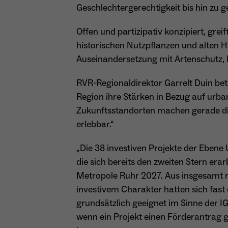
Geschlechtergerechtigkeit bis hin zu ge
Offen und partizipativ konzipiert, gre
historischen Nutzpflanzen und alten H
Auseinandersetzung mit Artenschutz, K
RVR-Regionaldirektor Garrelt Duin bet
Region ihre Stärken in Bezug auf urba
Zukunftsstandorten machen gerade di
erlebbar.“
„Die 38 investiven Projekte der Ebene
die sich bereits den zweiten Stern era
Metropole Ruhr 2027. Aus insgesamt r
investivem Charakter hatten sich fast
grundsätzlich geeignet im Sinne der IG
wenn ein Projekt einen Förderantrag g