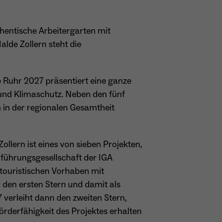
thentische Arbeitergarten mit
lde Zollern steht die
e Ruhr 2027 präsentiert eine ganze
 und Klimaschutz. Neben den fünf
in der regionalen Gesamtheit
llern ist eines von sieben Projekten,
chführungsgesellschaft der IGA
touristischen Vorhaben mit
 den ersten Stern und damit als
7 verleiht dann den zweiten Stern,
örderfähigkeit des Projektes erhalten