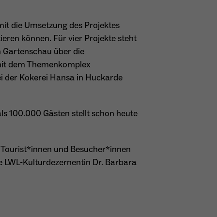
mit die Umsetzung des Projektes
ieren können. Für vier Projekte steht
en Gartenschau über die
d mit dem Themenkomplex
i der Kokerei Hansa in Huckarde
als 100.000 Gästen stellt schon heute
 Tourist*innen und Besucher*innen
te LWL-Kulturdezernentin Dr. Barbara