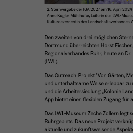
2. Sternvergabe der IGA 2027 am 16. April 202
Anne Kugler-Mühlhofer, Leiterin des LWL-Museum
Kulturdezernentin des Landschaftsverbandes W
Den zweiten von drei möglichen Stern
Dortmund überreichten Horst Fischer,
Regionalverbandes Ruhr, heute an Dr.
(LWL).
Das Outreach-Projekt "Von Gärten, Men
und unterhaltsame Weise erlebbar zu m
und die Arbeitersiedlung „Kolonie Lan
App bietet einen flexiblen Zugang fü
Das LWL-Museum Zeche Zollern legt se
Ruhrgebiets. Das neue Projekt verknüp
aktuelle und zukunftsweisende Aspekt