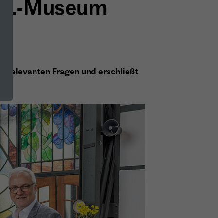
 LWL-Museum
srelevanten Fragen und erschließt