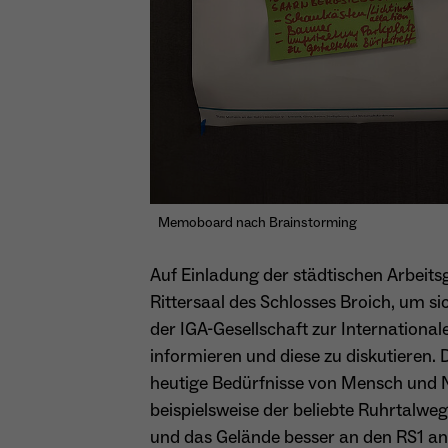
Memoboard nach Brainstorming
Auf Einladung der städtischen Arbeit
Rittersaal des Schlosses Broich, um s
der IGA-Gesellschaft zur Internationa
informieren und diese zu diskutieren.
heutige Bedürfnisse von Mensch und N
beispielsweise der beliebte Ruhrtalwe
und das Gelände besser an den RS1 a