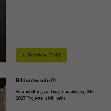
- Wiedererkennung von Nutzern zwischen Websites -
Zweck
Ausspielung personalisierter Werbung - Messung
von Conversions aus Facebook-/Instagram-Werbung
Download (3 MB)
Bildunterschrift
Veranstaltung zur Bürgerbeteiligung IGA
2027 Projekte in Mülheim