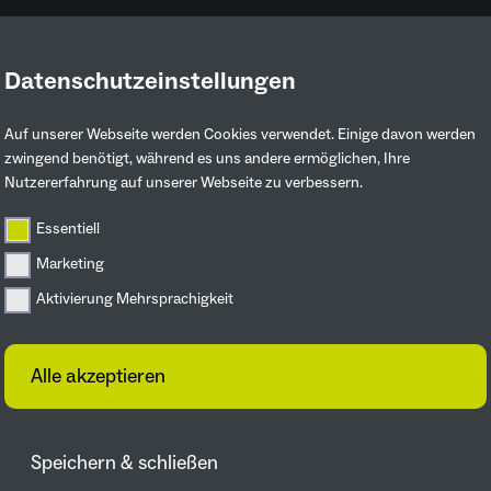
Datenschutzeinstellungen
Ruhrgebiet entdecken
Mitmachen & 
Auf unserer Webseite werden Cookies verwendet. Einige davon werden
zwingend benötigt, während es uns andere ermöglichen, Ihre
Nutzererfahrung auf unserer Webseite zu verbessern.
üner Ring und viele Anregungen
Essentiell
Marketing
MELDUNGEN
Aktivierung Mehrsprachigkeit
Alle akzeptieren
Speichern & schließen