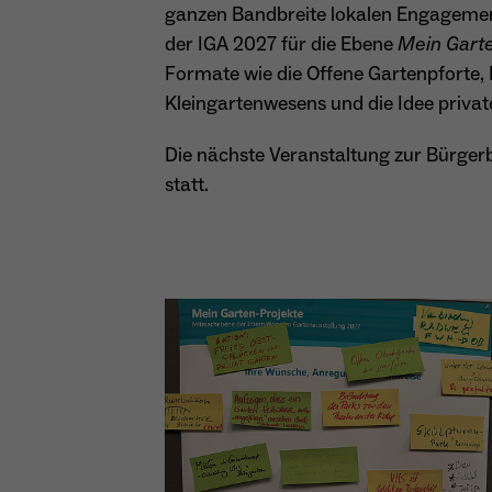
ganzen Bandbreite lokalen Engagement
der IGA 2027 für die Ebene
Mein Gart
Formate wie die Offene Gartenpforte, 
Kleingartenwesens und die Idee private
Die nächste Veranstaltung zur Bürgerb
statt.