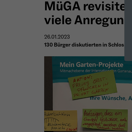
MüGA revisited
viele Anregun
26.01.2023
130 Bürger diskutierten in Schloss 