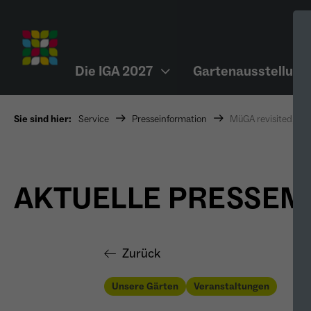
Die IGA 2027
Gartenausstellung
Sie sind hier:
Service
Presseinformation
MüGA revisited, Gr
AKTUELLE PRESSE
Zurück
Unsere Gärten
Veranstaltungen