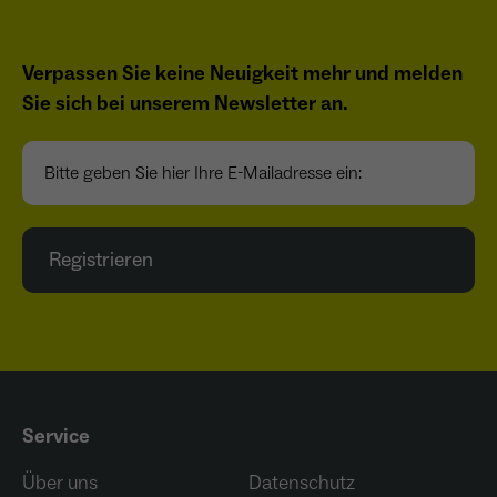
Verpassen Sie keine Neuigkeit mehr und melden
Sie sich bei unserem Newsletter an.
Bitte geben Sie hier Ihre E-Mailadresse ein:
Registrieren
Service
Über uns
Datenschutz