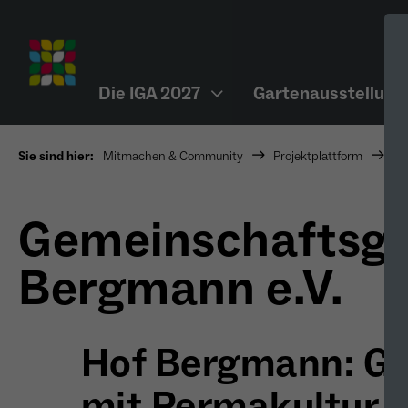
Die IGA 2027
Gartenausstellung
Sie sind hier:
Mitmachen & Community
Projektplattform
Pr
Gemeinschaftsga
Bergmann e.V.
Hof Bergmann: G
mit Permakultur, 