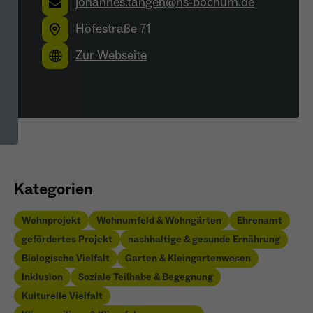
johannes.tangen@hs-bochum.de
Höfestraße 71
Zur Webseite
Kategorien
Wohnprojekt
Wohnumfeld & Wohngärten
Ehrenamt
gefördertes Projekt
nachhaltige & gesunde Ernährung
Biologische Vielfalt
Garten & Kleingartenwesen
Inklusion
Soziale Teilhabe & Begegnung
Kulturelle Vielfalt