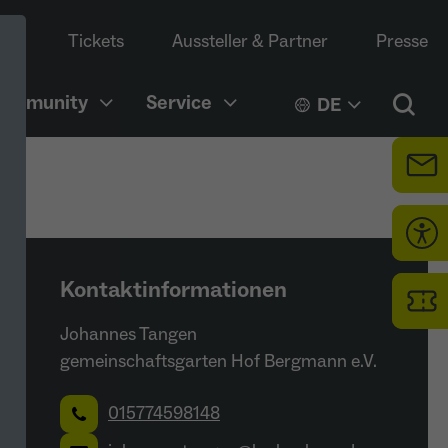
Tickets
Aussteller & Partner
Presse
Community
Service
DE
Kontaktinformationen
Johannes Tangen
gemeinschaftsgarten Hof Bergmann e.V.
015774598148