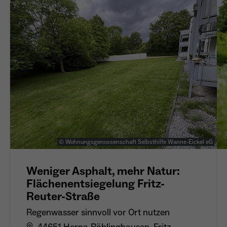
© Wohnungsgenossenschaft Selbsthilfe Wanne-Eickel eG
Weniger Asphalt, mehr Natur:
Flächenentsiegelung Fritz-
Reuter-Straße
Regenwasser sinnvoll vor Ort nutzen