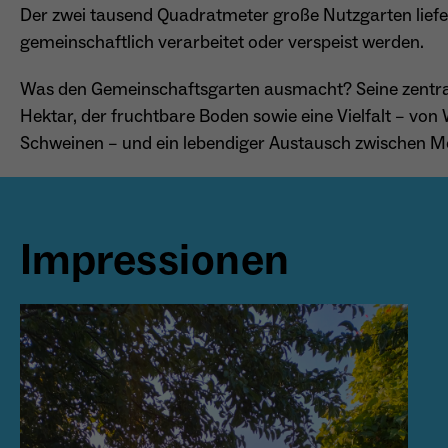
Der zwei tausend Quadratmeter große Nutzgarten lief
gemeinschaftlich verarbeitet oder verspeist werden.
Was den Gemeinschaftsgarten ausmacht? Seine zentral
Hektar, der fruchtbare Boden sowie eine Vielfalt – vo
Schweinen – und ein lebendiger Austausch zwischen M
Impressionen