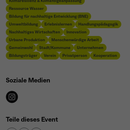
Klimaresilienz & Klimafolgeanpassung
Ressource Wasser
Bildung für nachhaltige Entwicklung (BNE)
Umweltbildung
Erlebnislernen
Handlungspädagogik
Nachhaltiges Wirtschaften
Innovation
Urbane Produktion
Menschenwürdige Arbeit
Gemeinwohl
Stadt/Kommune
Unternehmen
Bildungsträger
Verein
Privatperson
Kooperation
Soziale Medien
Teile dieses Event