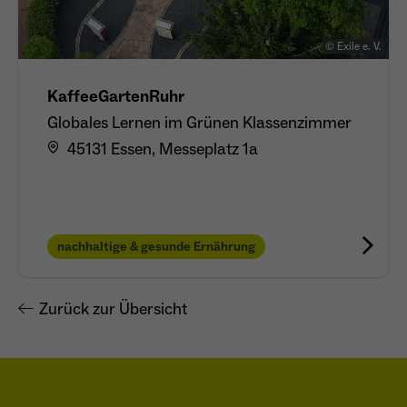
© Exile e. V.
KaffeeGartenRuhr
Globales Lernen im Grünen Klassenzimmer
45131 Essen, Messeplatz 1a
nachhaltige & gesunde Ernährung
Zurück zur Übersicht