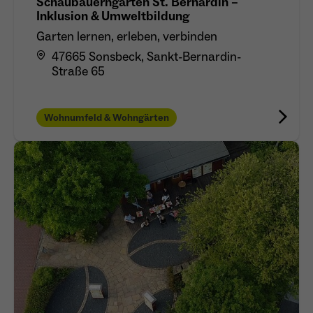
Schaubauerngarten St. Bernardin –
Inklusion & Umweltbildung
Garten lernen, erleben, verbinden
47665 Sonsbeck, Sankt-Bernardin-
Straße 65
Wohnumfeld & Wohngärten