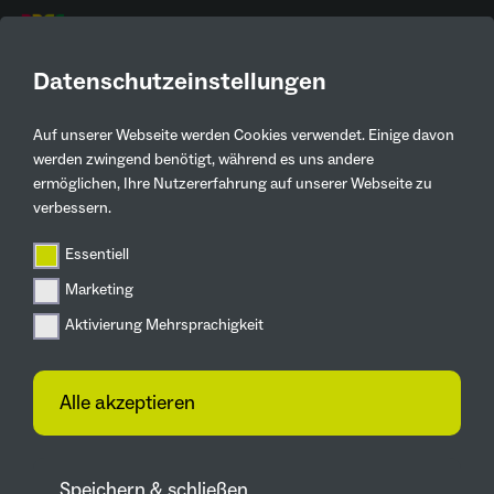
DE
Datenschutzeinstellungen
Auf unserer Webseite werden Cookies verwendet. Einige davon
Kontaktinformationen
werden zwingend benötigt, während es uns andere
ermöglichen, Ihre Nutzererfahrung auf unserer Webseite zu
Björn Wollersheim
verbessern.
b-wollersheim@t-online.de
Essentiell
Marketing
Bahnhofstr. 291
Aktivierung Mehrsprachigkeit
Zur Webseite
Alle akzeptieren
Speichern & schließen