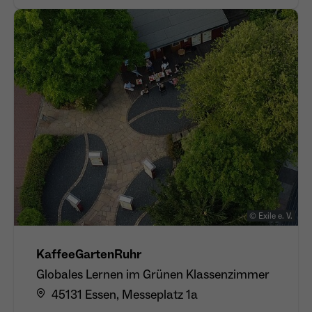
© Exile e. V.
KaffeeGartenRuhr
Globales Lernen im Grünen Klassenzimmer
45131 Essen, Messeplatz 1a