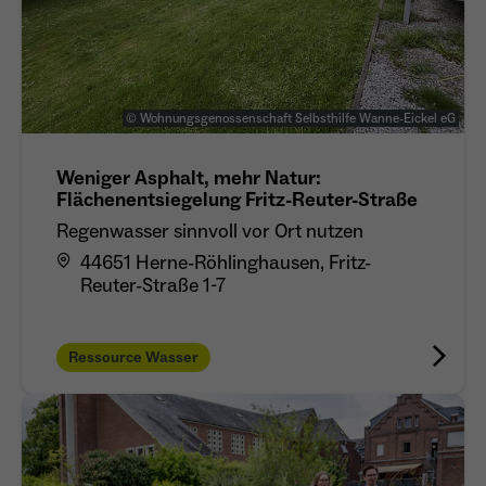
© Wohnungsgenossenschaft Selbsthilfe Wanne-Eickel eG
Weniger Asphalt, mehr Natur:
Flächenentsiegelung Fritz-Reuter-Straße
Regenwasser sinnvoll vor Ort nutzen
44651 Herne-Röhlinghausen, Fritz-
Reuter-Straße 1-7
Ressource Wasser