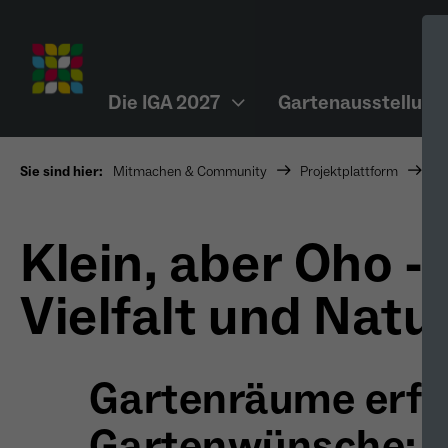
Die IGA 2027
Gartenausstellung
Sie sind hier:
Mitmachen & Community
Projektplattform
Pr
Klein, aber Oho - 
Vielfalt und Nat
Gartenräume erfül
Gartenwünsche: 