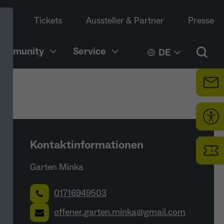
Tickets
Aussteller & Partner
Presse
Community
Service
DE
Kontaktinformationen
Garten Minka
01716949503
offener.garten.minka@gmail.com