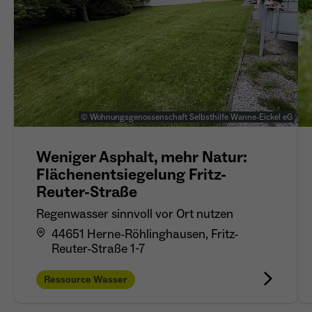
© Wohnungsgenossenschaft Selbsthilfe Wanne-Eickel eG
Weniger Asphalt, mehr Natur:
Flächenentsiegelung Fritz-
Reuter-Straße
Regenwasser sinnvoll vor Ort nutzen
44651 Herne-Röhlinghausen, Fritz-
Reuter-Straße 1-7
Ressource Wasser