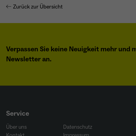
Zurück zur Übersicht
Verpassen Sie keine Neuigkeit mehr und m
Newsletter an.
Service
Über uns
Datenschutz
Kontakt
Impressum