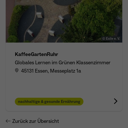
© Exile e. V.
KaffeeGartenRuhr
Globales Lernen im Grünen Klassenzimmer
45131 Essen, Messeplatz 1a
nachhaltige & gesunde Ernährung
Zurück zur Übersicht