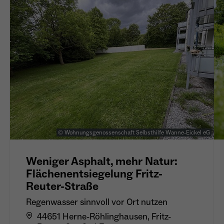
© Wohnungsgenossenschaft Selbsthilfe Wanne-Eickel eG
Weniger Asphalt, mehr Natur:
Flächenentsiegelung Fritz-
Reuter-Straße
Regenwasser sinnvoll vor Ort nutzen
44651 Herne-Röhlinghausen, Fritz-