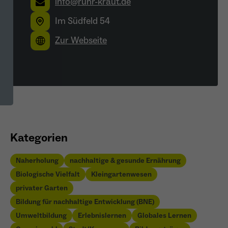
info@ruhr-kraut.de
Im Südfeld 54
Zur Webseite
Kategorien
Naherholung
nachhaltige & gesunde Ernährung
Biologische Vielfalt
Kleingartenwesen
privater Garten
Bildung für nachhaltige Entwicklung (BNE)
Umweltbildung
Erlebnislernen
Globales Lernen