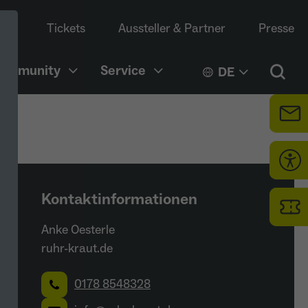
Tickets
Aussteller & Partner
Presse
Community
Service
DE
Kontaktinformationen
Anke Oesterle
ruhr-kraut.de
0178 8548328