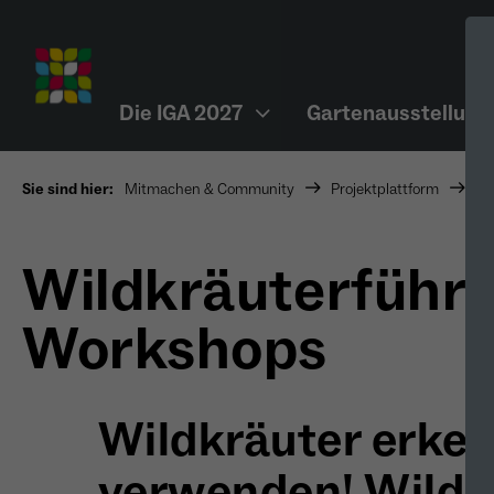
Die IGA 2027
Gartenausstellung
Sie sind hier:
Mitmachen & Community
Projektplattform
Pr
Wildkräuterführ
Workshops
Wildkräuter erke
verwenden! Wilde 