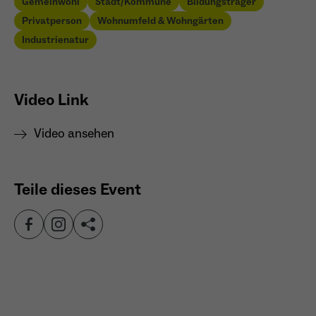
Gemeinwohl
Stadt/Kommune
Bildungsträger
Privatperson
Wohnumfeld & Wohngärten
Industrienatur
Video Link
Video ansehen
Teile dieses Event