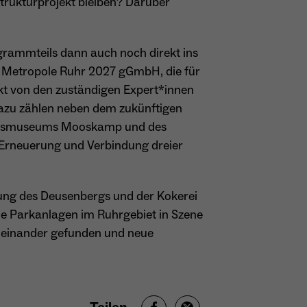
trukturprojekt bleiben? Darüber
rammteils dann auch noch direkt ins
A Metropole Ruhr 2027 gGmbH, die für
ekt von den zuständigen Expert*innen
 Dazu zählen neben dem zukünftigen
kehrsmuseums Mooskamp und des
Erneuerung und Verbindung dreier
lung des Deusenbergs und der Kokerei
ne Parkanlagen im Ruhrgebiet in Szene
zueinander gefunden und neue