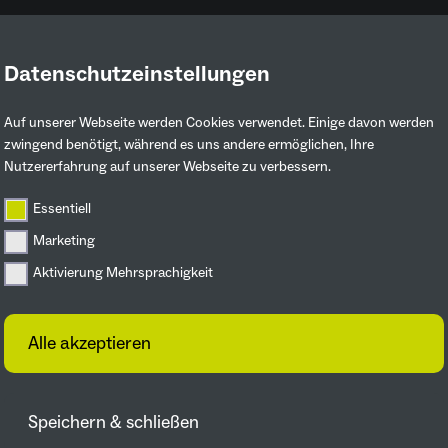
Datenschutzeinstellungen
Ruhrgebiet entdecken
Mitmachen & 
Auf unserer Webseite werden Cookies verwendet. Einige davon werden
zwingend benötigt, während es uns andere ermöglichen, Ihre
Nutzererfahrung auf unserer Webseite zu verbessern.
n
Essentiell
Marketing
Aktivierung Mehrsprachigkeit
Alle akzeptieren
Speichern & schließen