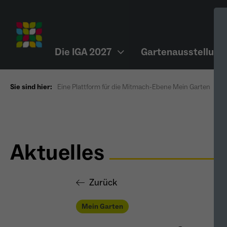
Die IGA 2027
Gartenausstellung
Sie sind hier:
Eine Plattform für die Mitmach-Ebene Mein Garten
Aktuelles
Zurück
Mein Garten