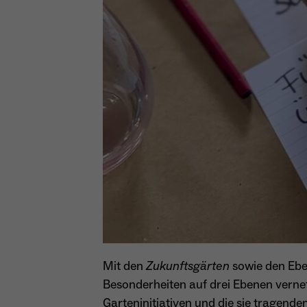
Mit den
Zukunftsgärten
sowie den Eb
Besonderheiten auf drei Ebenen verne
Garteninitiativen und die sie tragend