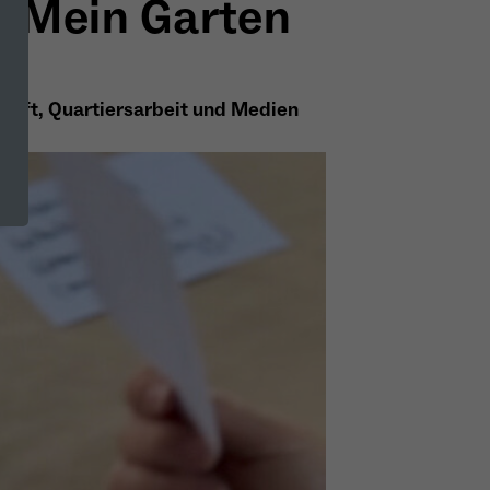
e Mein Garten
chaft, Quartiersarbeit und Medien