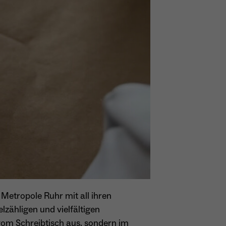
 Metropole Ruhr mit all ihren
lzähligen und vielfältigen
vom Schreibtisch aus, sondern im