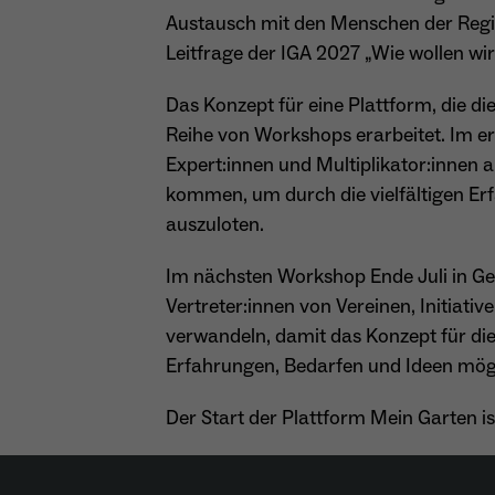
Austausch mit den Menschen der Region
Leitfrage der IGA 2027 „Wie wollen w
Das Konzept für eine Plattform, die di
Reihe von Workshops erarbeitet. Im 
Expert:innen und Multiplikator:innen a
kommen, um durch die vielfältigen Er
auszuloten.
Im nächsten Workshop Ende Juli in Gels
Vertreter:innen von Vereinen, Initia
verwandeln, damit das Konzept für di
Erfahrungen, Bedarfen und Ideen möglic
Der Start der Plattform Mein Garten 