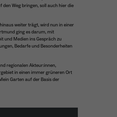
 den Weg bringen, soll auch hier die
inaus weiter trägt, wird nun in einer
ortmund ging es darum, mit
beit und Medien ins Gespräch zu
rungen, Bedarfe und Besonderheiten
und regionalen Akteur:innen,
rgebiet in einen immer grüneren Ort
Mein Garten auf der Basis der