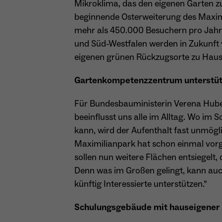
Mikroklima, das den eigenen Garten zu 
beginnende Osterweiterung des Maxim
mehr als 450.000 Besuchern pro Jahr
und Süd-Westfalen werden in Zukunft 
eigenen grünen Rückzugsorte zu Haus
Gartenkompetenzzentrum unterstützt
Für Bundesbauministerin Verena Hubert
beeinflusst uns alle im Alltag. Wo im
kann, wird der Aufenthalt fast unmögl
Maximilianpark hat schon einmal vorg
sollen nun weitere Flächen entsiegel
Denn was im Großen gelingt, kann auc
künftig Interessierte unterstützen.”
Schulungsgebäude mit hauseigener