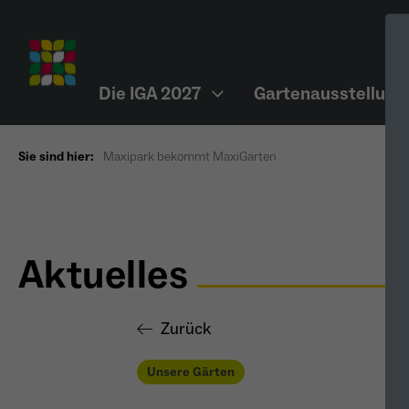
Die IGA 2027
Gartenausstellung
Sie sind hier:
Maxipark bekommt MaxiGarten
Aktuelles
Zurück
Unsere Gärten