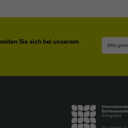
- Wiedererkennung von Nutzern zwischen Websites -
Zweck
Ausspielung personalisierter Werbung - Messung
von Conversions aus Facebook-/Instagram-Werbung
Bitte geben S
elden Sie sich bei unserem