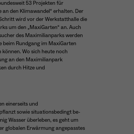
undesweit 53 Projekten für
an den Klimawandel“ erhalten. Der
chritt wird vor der Werkstatthalle die
parks um den „MaxiGarten“ an. Auch
Besucher des Maximilianparks werden
sie beim Rundgang im MaxiGarten
n können. Wo sich heute noch
htung an den Maximilianpark
iken durch Hitze und
n einerseits und
flanzt sowie situationsbedingt be-
wenig Wasser überleben, es geht um
 der globalen Erwärmung angepasstes