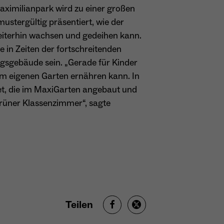
aximilianpark wird zu einer großen
ustergültig präsentiert, wie der
iterhin wachsen und gedeihen kann.
in Zeiten der fortschreitenden
gsgebäude sein. „Gerade für Kinder
m eigenen Garten ernähren kann. In
t, die im MaxiGarten angebaut und
grüner Klassenzimmer“, sagte
Teilen