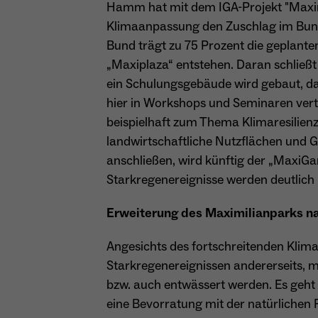
Hamm hat mit dem IGA-Projekt "Maxim
Klimaanpassung den Zuschlag im Bun
Bund trägt zu 75 Prozent die geplanten
„Maxiplaza“ entstehen. Daran schließ
ein Schulungsgebäude wird gebaut, da
hier in Workshops und Seminaren ver
beispielhaft zum Thema Klimaresilie
landwirtschaftliche Nutzflächen und G
anschließen, wird künftig der „MaxiGa
Starkregenereignisse werden deutlich m
Erweiterung des Maximilianparks n
Angesichts des fortschreitenden Klim
Starkregenereignissen andererseits, 
bzw. auch entwässert werden. Es geht 
eine Bevorratung mit der natürlichen