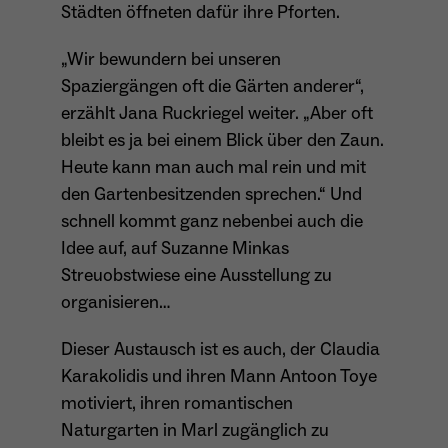
Städten öffneten dafür ihre Pforten.
Dieser Cookie teilt der Webseite mit, ob ein
Name
_pk_ref.*
Zweck
Besucher im Typo3-Backend angemeldet ist
„Wir bewundern bei unseren
und die Rechte besitzt diese zu verwalten.
Anbieter
Matomo
Spaziergängen oft die Gärten anderer“,
erzählt Jana Ruckriegel weiter. „Aber oft
Laufzeit
6 Monate
bleibt es ja bei einem Blick über den Zaun.
Name
cookie_optin
Zweck
Speichert die Herkunft des Besuchers.
Heute kann man auch mal rein und mit
den Gartenbesitzenden sprechen.“ Und
Anbieter
Sgalinski
schnell kommt ganz nebenbei auch die
Idee auf, auf Suzanne Minkas
Laufzeit
1 Monat
Name
MATOMO_SESSID
Streuobstwiese eine Ausstellung zu
Speichert den Zustimmungsstatus des
organisieren…
Anbieter
Matomo
Zweck
Benutzers für Cookies auf der aktuellen
Domäne.
Laufzeit
Sitzung
Dieser Austausch ist es auch, der Claudia
Karakolidis und ihren Mann Antoon Toye
Temporäre Session-ID, ohne
Zweck
motiviert, ihren romantischen
personenbezogene Daten.
Naturgarten in Marl zugänglich zu