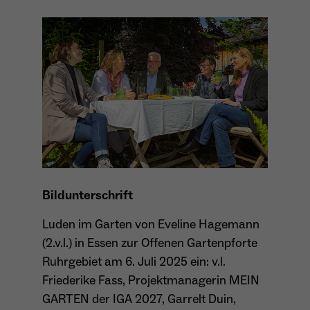
Bildunterschrift
Luden im Garten von Eveline Hagemann
(2.v.l.) in Essen zur Offenen Gartenpforte
Ruhrgebiet am 6. Juli 2025 ein: v.l.
Friederike Fass, Projektmanagerin MEIN
GARTEN der IGA 2027, Garrelt Duin,