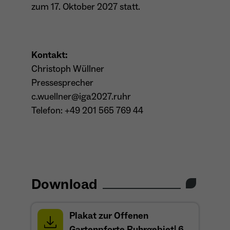
zum 17. Oktober 2027 statt.
Kontakt:
Christoph Wüllner
Pressesprecher
c.wuellner@iga2027.ruhr
Telefon: +49 201 565 769 44
Download
Plakat zur Offenen
Gartenpforte Ruhrgebiet| 6.