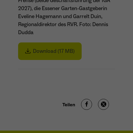
Frense (beide Geschäftsführung der IGA
2027), die Essener Garten-Gastgeberin
Eveline Hagemann und Garrelt Duin,
Regionaldirektor des RVR. Foto: Dennis
Dudda
Download (17 MB)
Teilen