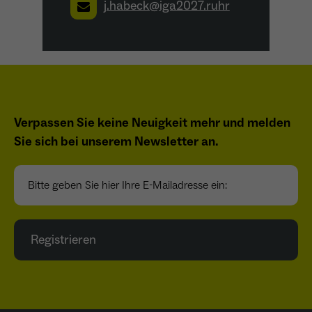
j.habeck@iga2027.ruhr
Verpassen Sie keine Neuigkeit mehr und melden
Sie sich bei unserem Newsletter an.
Bitte geben Sie hier Ihre E-Mailadresse ein:
Registrieren