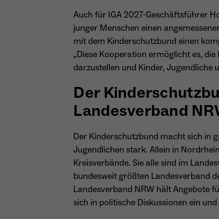
Auch für IGA 2027-Geschäftsführer Hor
junger Menschen einen angemessenen 
mit dem Kinderschutzbund einen komp
„Diese Kooperation ermöglicht es, di
darzustellen und Kinder, Jugendliche 
Der Kinderschutzb
Landesverband NR
Der Kinderschutzbund macht sich in g
Jugendlichen stark. Allein in Nordrhei
Kreisverbände. Sie alle sind im La
bundesweit größten Landesverband d
Landesverband NRW hält Angebote für 
sich in politische Diskussionen ein und