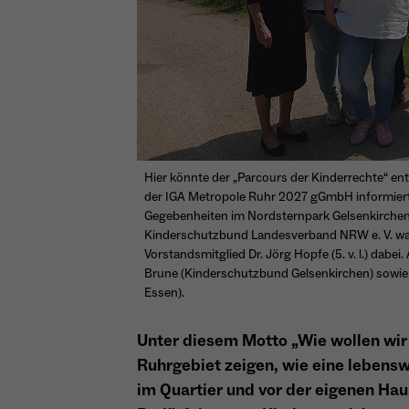
Hier könnte der „Parcours der Kinderrechte“ ents
der IGA Metropole Ruhr 2027 gGmbH informiert
Gegebenheiten im Nordsternpark Gelsenkirchen,
Kinderschutzbund Landesverband NRW e. V. waren
Vorstandsmitglied Dr. Jörg Hopfe (5. v. l.) dabei
Brune (Kinderschutzbund Gelsenkirchen) sowie
Essen).
Unter diesem Motto „Wie wollen wir
Ruhrgebiet zeigen, wie eine lebensw
im Quartier und vor der eigenen Hau