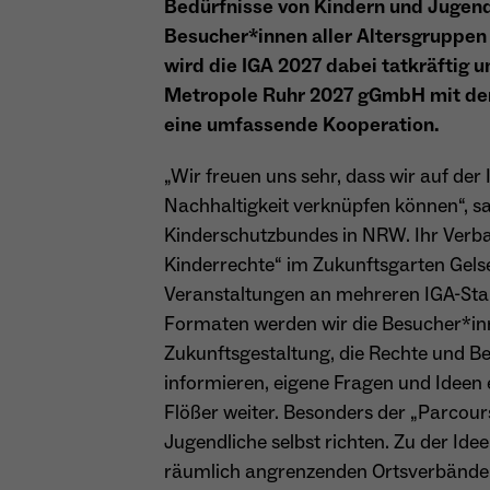
Bedürfnisse von Kindern und Jugend
Besucher*innen aller Altersgruppen
wird die IGA 2027 dabei tatkräftig u
Metropole Ruhr 2027 gGmbH mit d
eine umfassende Kooperation.
„Wir freuen uns sehr, dass wir auf de
Nachhaltigkeit verknüpfen können“, sa
Kinderschutzbundes in NRW. Ihr Verban
Kinderrechte“ im Zukunftsgarten Gels
Veranstaltungen an mehreren IGA-Stand
Formaten werden wir die Besucher*inn
Zukunftsgestaltung, die Rechte und B
informieren, eigene Fragen und Ideen
Flößer weiter. Besonders der „Parcour
Jugendliche selbst richten. Zu der Id
räumlich angrenzenden Ortsverbände 