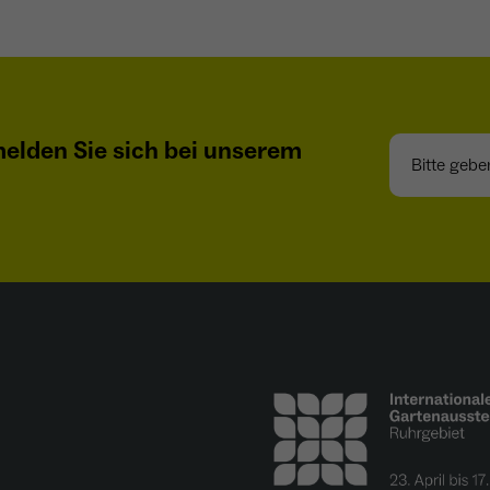
- Wiedererkennung von Nutzern zwischen Websites -
Zweck
Ausspielung personalisierter Werbung - Messung
von Conversions aus Facebook-/Instagram-Werbung
Bitte geben S
elden Sie sich bei unserem