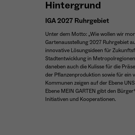
Hintergrund
IGA 2027 Ruhrgebiet
Unter dem Motto: „Wie wollen wir morg
Gartenausstellung 2027 Ruhrgebiet au
innovative Lösungsideen für Zukunfts
Stadtentwicklung in Metropolregion
daneben auch die Kulisse für die Prä
der Pflanzenproduktion sowie für ein v
Kommunen zeigen auf der Ebene UNSE
Ebene MEIN GARTEN gibt den Bürger*i
Initiativen und Kooperationen.