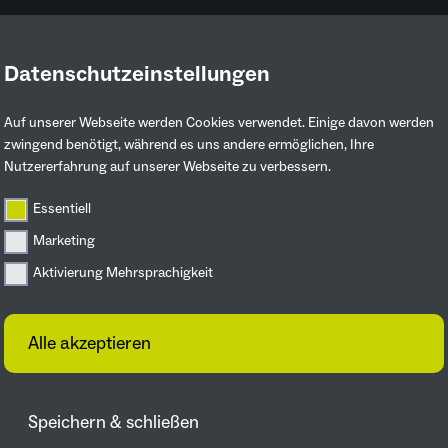
Datenschutzeinstellungen
Ruhrgebiet entdecken
Mitmachen & 
Auf unserer Webseite werden Cookies verwendet. Einige davon werden
zwingend benötigt, während es uns andere ermöglichen, Ihre
Nutzererfahrung auf unserer Webseite zu verbessern.
NRW und IGA 2027 vereinbaren Kooperation.
Essentiell
Marketing
MELDUNGEN
Aktivierung Mehrsprachigkeit
Alle akzeptieren
Speichern & schließen