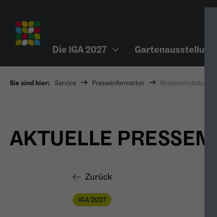
Die IGA 2027
Gartenausstellung
Sie sind hier:
Service
Presseinformation
Kinderschutzbund 
AKTUELLE PRESSE
Zurück
IGA 2027