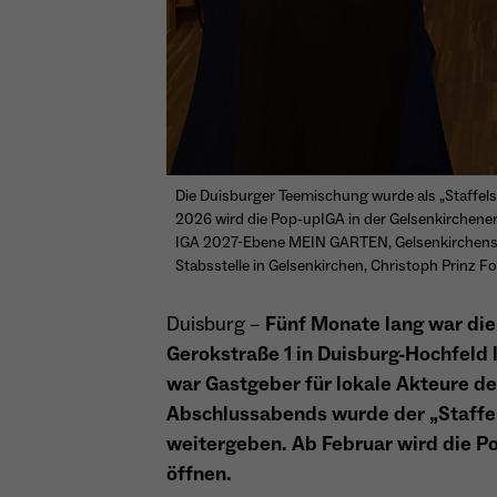
Die Duisburger Teemischung wurde als „Staffel
2026 wird die Pop-upIGA in der Gelsenkirchener 
IGA 2027-Ebene MEIN GARTEN, Gelsenkirchens S
Stabsstelle in Gelsenkirchen, Christoph Prinz 
Duisburg –
Fünf Monate lang war die 
Gerokstraße 1 in Duisburg-Hochfeld 
war Gastgeber für lokale Akteure de
Abschlussabends wurde der „Staffel
weitergeben. Ab Februar wird die Po
öffnen.