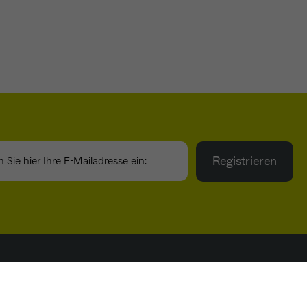
ie hier Ihre E-Mailadresse ein:
Registrieren