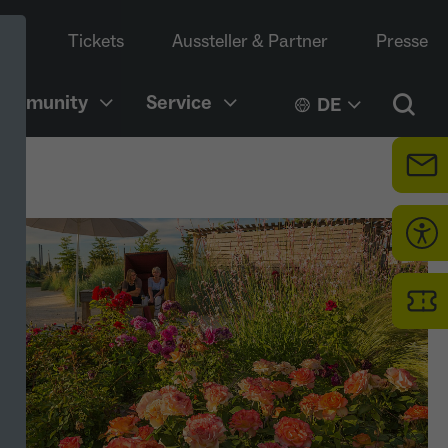
Tickets
Aussteller & Partner
Presse
Community
Service
DE