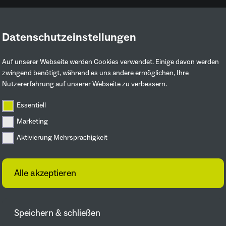
Datenschutzeinstellungen
Ruhrgebiet entdecken
Mitmachen & 
Auf unserer Webseite werden Cookies verwendet. Einige davon werden
zwingend benötigt, während es uns andere ermöglichen, Ihre
Nutzererfahrung auf unserer Webseite zu verbessern.
g
Essentiell
sse an der
Marketing
enausstellung 2027
Aktivierung Mehrsprachigkeit
Alle akzeptieren
von uns,
Speichern & schließen
, den du