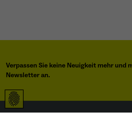
Verpassen Sie keine Neuigkeit mehr und m
Newsletter an.
Service