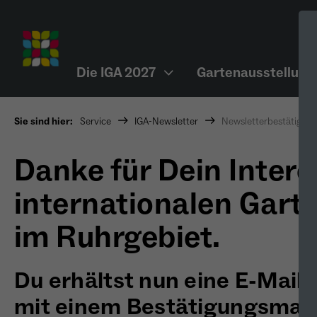
Die IGA 2027
Gartenausstellung
Sie sind hier:
Service
IGA-Newsletter
Newsletterbestätigun
Danke für Dein Intere
internationalen Gart
im Ruhrgebiet.
Du erhältst nun eine E-Mail 
mit einem Bestätigungsmail